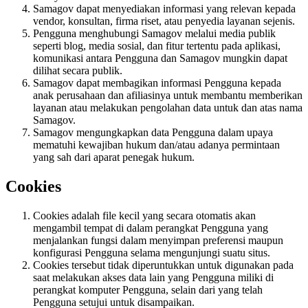
Samagov dapat menyediakan informasi yang relevan kepada
vendor, konsultan, firma riset, atau penyedia layanan sejenis.
Pengguna menghubungi Samagov melalui media publik
seperti blog, media sosial, dan fitur tertentu pada aplikasi,
komunikasi antara Pengguna dan Samagov mungkin dapat
dilihat secara publik.
Samagov dapat membagikan informasi Pengguna kepada
anak perusahaan dan afiliasinya untuk membantu memberikan
layanan atau melakukan pengolahan data untuk dan atas nama
Samagov.
Samagov mengungkapkan data Pengguna dalam upaya
mematuhi kewajiban hukum dan/atau adanya permintaan
yang sah dari aparat penegak hukum.
Cookies
Cookies adalah file kecil yang secara otomatis akan
mengambil tempat di dalam perangkat Pengguna yang
menjalankan fungsi dalam menyimpan preferensi maupun
konfigurasi Pengguna selama mengunjungi suatu situs.
Cookies tersebut tidak diperuntukkan untuk digunakan pada
saat melakukan akses data lain yang Pengguna miliki di
perangkat komputer Pengguna, selain dari yang telah
Pengguna setujui untuk disampaikan.