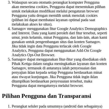
Walaupun secara otomatis perangkat komputer Pengguna
akan menerima cookies, Pengguna dapat menentukan pilihan
untuk melakukan modifikasi melalui pengaturan browser
Pengguna yaitu dengan memilih untuk menolak cookies
(pilihan ini dapat membatasi layanan optimal pada saat
melakukan akses ke situs).
Samagov menggunakan fitur Google Analytics Demographics
and Interest. Data yang kami peroleh dari fitur tersebut, seperti
umur, jenis kelamin, minat Pengguna, dan lain-lain, akan kami
gunakan untuk pengembangan situs dan konten Samagov.
Jika tidak ingin data Pengguna terlacak oleh Google
Analytics, Pengguna dapat menggunakan Add-On Google
Analytics Opt-Out Browser.
Samagov dapat menggunakan fitur-fitur yang disediakan oleh
Pihak Ketiga dalam rangka meningkatkan layanan dan konten
Samagov, termasuk di antaranya ialah penyesuaian dan
penyajian iklan kepada setiap Pengguna berdasarkan minat
atau riwayat kunjungan. Jika Pengguna tidak ingin iklan
ditampilkan berdasarkan penyesuaian tersebut, maka
Pengguna dapat mengaturnya melalui browser.
Pilihan Pengguna dan Transparansi
Perangkat seluler pada umumnya (android dan sebagainya)