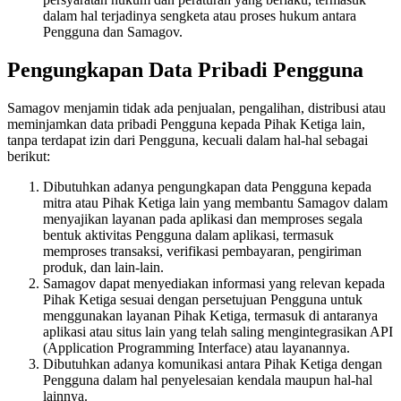
dalam hal terjadinya sengketa atau proses hukum antara
Pengguna dan Samagov.
Pengungkapan Data Pribadi Pengguna
Samagov menjamin tidak ada penjualan, pengalihan, distribusi atau
meminjamkan data pribadi Pengguna kepada Pihak Ketiga lain,
tanpa terdapat izin dari Pengguna, kecuali dalam hal-hal sebagai
berikut:
Dibutuhkan adanya pengungkapan data Pengguna kepada
mitra atau Pihak Ketiga lain yang membantu Samagov dalam
menyajikan layanan pada aplikasi dan memproses segala
bentuk aktivitas Pengguna dalam aplikasi, termasuk
memproses transaksi, verifikasi pembayaran, pengiriman
produk, dan lain-lain.
Samagov dapat menyediakan informasi yang relevan kepada
Pihak Ketiga sesuai dengan persetujuan Pengguna untuk
menggunakan layanan Pihak Ketiga, termasuk di antaranya
aplikasi atau situs lain yang telah saling mengintegrasikan API
(Application Programming Interface) atau layanannya.
Dibutuhkan adanya komunikasi antara Pihak Ketiga dengan
Pengguna dalam hal penyelesaian kendala maupun hal-hal
lainnya.