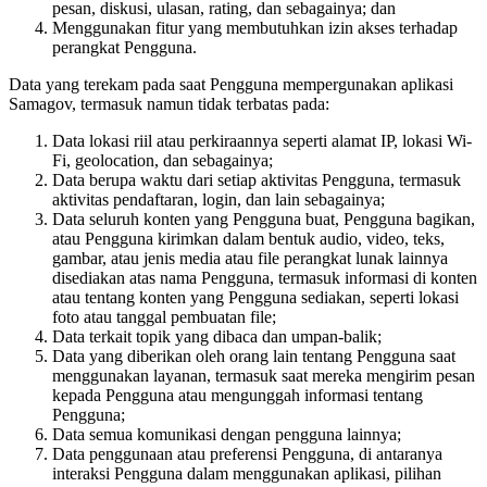
pesan, diskusi, ulasan, rating, dan sebagainya; dan
Menggunakan fitur yang membutuhkan izin akses terhadap
perangkat Pengguna.
Data yang terekam pada saat Pengguna mempergunakan aplikasi
Samagov, termasuk namun tidak terbatas pada:
Data lokasi riil atau perkiraannya seperti alamat IP, lokasi Wi-
Fi, geolocation, dan sebagainya;
Data berupa waktu dari setiap aktivitas Pengguna, termasuk
aktivitas pendaftaran, login, dan lain sebagainya;
Data seluruh konten yang Pengguna buat, Pengguna bagikan,
atau Pengguna kirimkan dalam bentuk audio, video, teks,
gambar, atau jenis media atau file perangkat lunak lainnya
disediakan atas nama Pengguna, termasuk informasi di konten
atau tentang konten yang Pengguna sediakan, seperti lokasi
foto atau tanggal pembuatan file;
Data terkait topik yang dibaca dan umpan-balik;
Data yang diberikan oleh orang lain tentang Pengguna saat
menggunakan layanan, termasuk saat mereka mengirim pesan
kepada Pengguna atau mengunggah informasi tentang
Pengguna;
Data semua komunikasi dengan pengguna lainnya;
Data penggunaan atau preferensi Pengguna, di antaranya
interaksi Pengguna dalam menggunakan aplikasi, pilihan