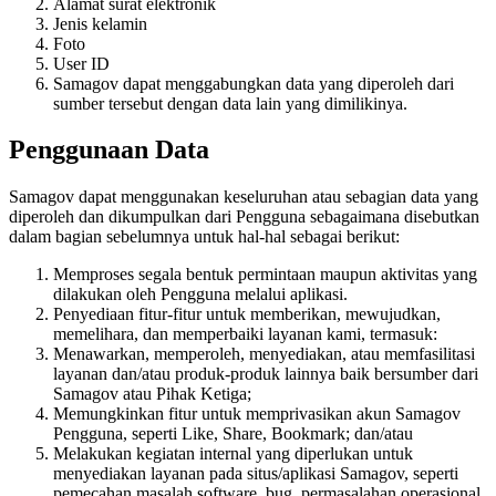
Alamat surat elektronik
Jenis kelamin
Foto
User ID
Samagov dapat menggabungkan data yang diperoleh dari
sumber tersebut dengan data lain yang dimilikinya.
Penggunaan Data
Samagov dapat menggunakan keseluruhan atau sebagian data yang
diperoleh dan dikumpulkan dari Pengguna sebagaimana disebutkan
dalam bagian sebelumnya untuk hal-hal sebagai berikut:
Memproses segala bentuk permintaan maupun aktivitas yang
dilakukan oleh Pengguna melalui aplikasi.
Penyediaan fitur-fitur untuk memberikan, mewujudkan,
memelihara, dan memperbaiki layanan kami, termasuk:
Menawarkan, memperoleh, menyediakan, atau memfasilitasi
layanan dan/atau produk-produk lainnya baik bersumber dari
Samagov atau Pihak Ketiga;
Memungkinkan fitur untuk memprivasikan akun Samagov
Pengguna, seperti Like, Share, Bookmark; dan/atau
Melakukan kegiatan internal yang diperlukan untuk
menyediakan layanan pada situs/aplikasi Samagov, seperti
pemecahan masalah software, bug, permasalahan operasional,